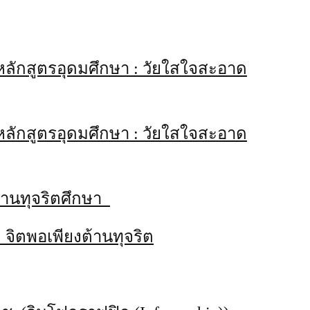
 (หลักสูตรอุดมศึกษา : วัยใสใจสะอาด
 (หลักสูตรอุดมศึกษา : วัยใสใจสะอาด
รต้านทุจริตศึกษา
: จิตพอเพียงต้านทุจริต