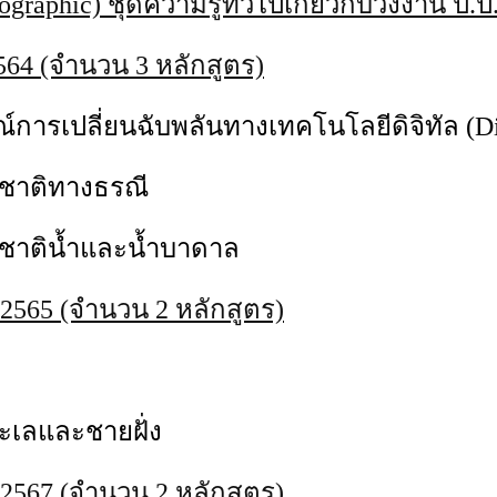
ographic) ชุดความรู้ทั่วไปเกี่ยวกับวงงาน ป.
2564 (จำนวน 3 หลักสูตร)
การเปลี่ยนฉับพลันทางเทคโนโลยีดิจิทัล (Dig
ชาติทางธรณี
าติน้ำและน้ำบาดาล
565 (จำนวน 2 หลักสูตร)
เลและชายฝั่ง
567 (จำนวน 2 หลักสูตร)