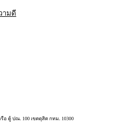
วามดี
รือ ตู้ ปณ. 100 เขตดุสิต กทม. 10300