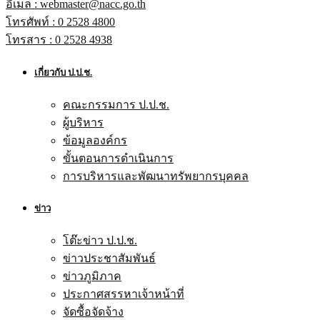
อีเมล : webmaster@nacc.go.th
โทรศัพท์ : 0 2528 4800
โทรสาร : 0 2528 4938
เกี่ยวกับ ป.ป.ช.
คณะกรรมการ ป.ป.ช.
ผู้บริหาร
ข้อมูลองค์กร
ขั้นตอนการดำเนินการ
การบริหารและพัฒนาทรัพยากรบุคคล
ข่าว
โต๊ะข่าว ป.ป.ช.
ข่าวประชาสัมพันธ์
ข่าวภูมิภาค
ประกาศสรรหาเจ้าหน้าที่
จัดซื้อจัดจ้าง